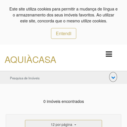
Este site utiliza cookies para permitir a mudança de língua e
o armazenamento dos seus imóveis favoritos. Ao utilizar
este site, concorda que o mesmo utilize cookies.
Entendi
AQUIÀCASA
Pesquisa de Imóveis
0 imóveis encontrados
12 por página