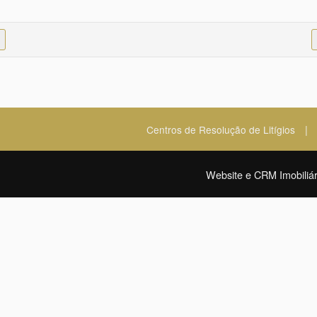
|
Centros de Resolução de Litígios
Website e CRM Imobiliár