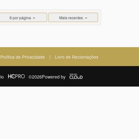
6 por página
Mais recentes
|
Política de Privacidade
Livro de Reclamações
io
©2026
Powered by