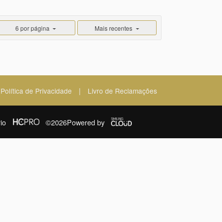
6 por página
Mais recentes
|
Política de Privacidade
Livro de Reclamações
io
©2026
Powered by