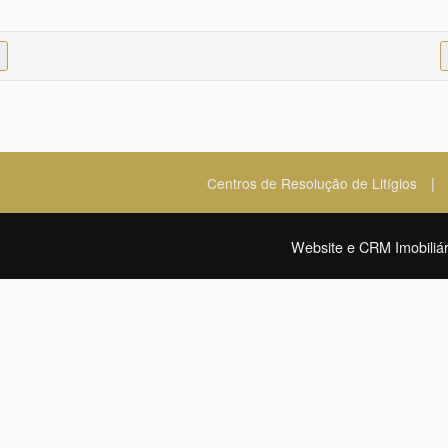
|
Centros de Resolução de Litígios
Website e CRM Imobiliár