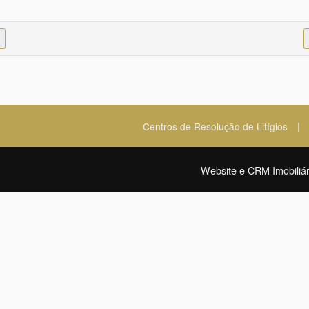
|
Centros de Resolução de Litígios
Website e CRM Imobiliár