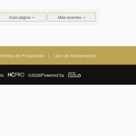
6 por página
Mais recentes
|
Política de Privacidade
Livro de Reclamações
io
©2026
Powered by