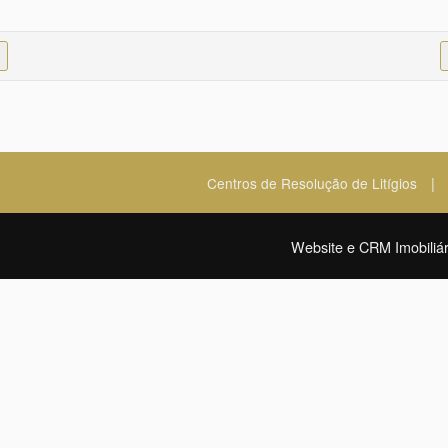
|
Centros de Resolução de Litígios
Website e CRM Imobiliár