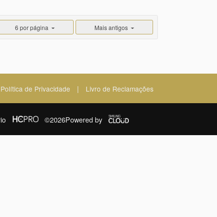
6 por página
Mais antigos
|
Política de Privacidade
Livro de Reclamações
io
©2026
Powered by